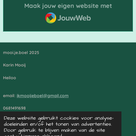
Maak jouw eigen website met
JouwWeb
mooi.je.boel 2025
Karin Mooij
Heiloo
email:
ikmooijeboel@gmail.com
0681491698
Deze website gebruikt cookies voor analyse-
doeleinden en/of het tonen van advertenties.
vrijblijvend sparren? neem contact op
Door gebruik te blijven maken van de site