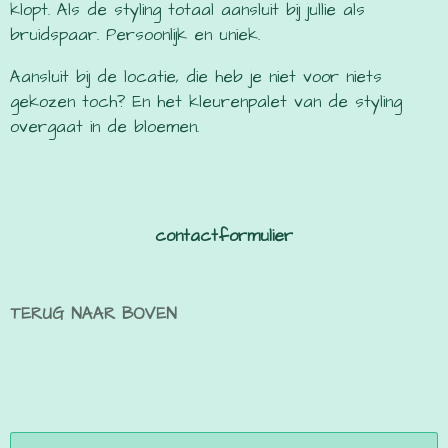
klopt. Als de styling totaal aansluit bij jullie als
bruidspaar. Persoonlijk en uniek.
Aansluit bij de locatie, die heb je niet voor niets
gekozen toch? En het kleurenpalet van de styling
overgaat in de bloemen.
contactformulier
TERUG NAAR BOVEN
mooi.je.boel