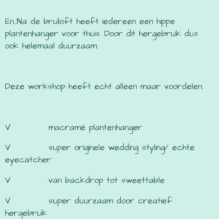
En...Na de bruiloft heeft iedereen een hippe
plantenhanger voor thuis. Door dit hergebruik dus
ook helemaal duurzaam.
Deze workshop heeft echt alleen maar voordelen.
V macramé plantenhanger
V super originele wedding styling/ echte
eyecatcher
V van backdrop tot sweettable
V super duurzaam door creatief
hergebruik