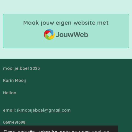
Maak jouw eigen website met
JouwWeb
mooi.je.boel 2025
Karin Mooij
Heiloo
email:
ikmooijeboel@gmail.com
0681491698